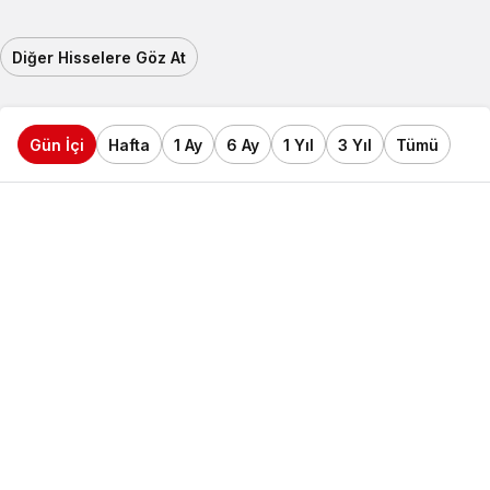
Diğer Hisselere Göz At
Gün İçi
Hafta
1 Ay
6 Ay
1 Yıl
3 Yıl
Tümü