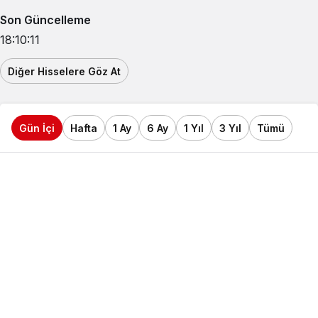
Son Güncelleme
18:10:11
Diğer Hisselere Göz At
Gün İçi
Hafta
1 Ay
6 Ay
1 Yıl
3 Yıl
Tümü