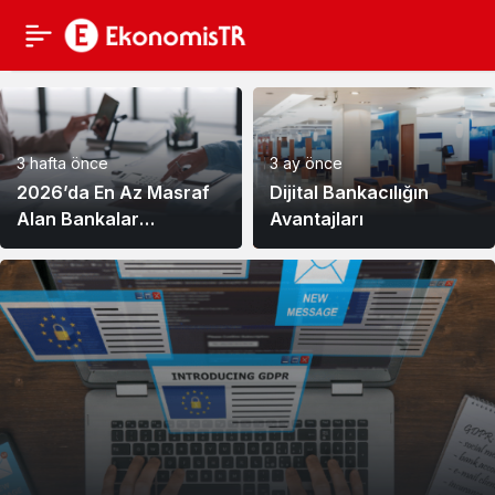
3 hafta önce
3 ay önce
2026’da En Az Masraf
Dijital Bankacılığın
Alan Bankalar
Avantajları
Hangileri?