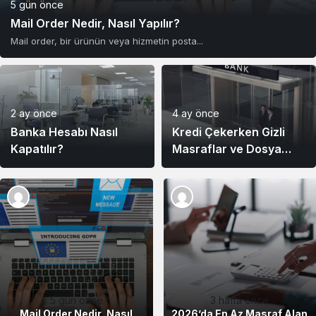
5 gün önce
Mail Order Nedir, Nasıl Yapılır?
Mail order, bir ürünün veya hizmetin posta...
2 ay önce
4 ay önce
Banka Hesabı Nasıl
Kredi Çekerken Gizli
Kapatılır?
Masraflar ve Dosya
Ücretleri
5 gün önce
3 hafta önce
Mail Order Nedir, Nasıl
2026’da En Az Masraf Alan