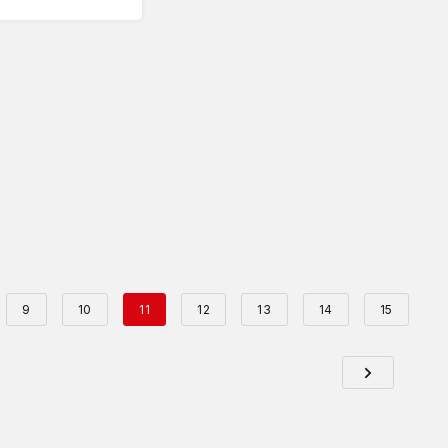
9
10
11
12
13
14
15