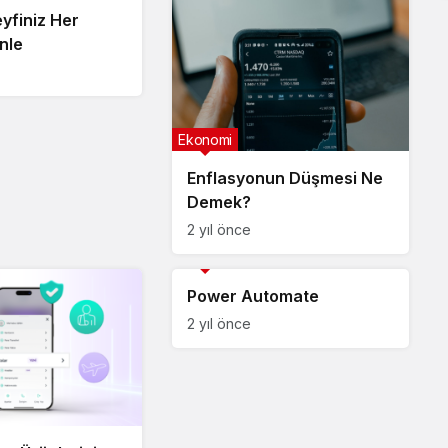
yfiniz Her
nle
Ekonomi
Enflasyonun Düşmesi Ne
Demek?
2 yıl önce
Ekonomi
Power Automate
2 yıl önce