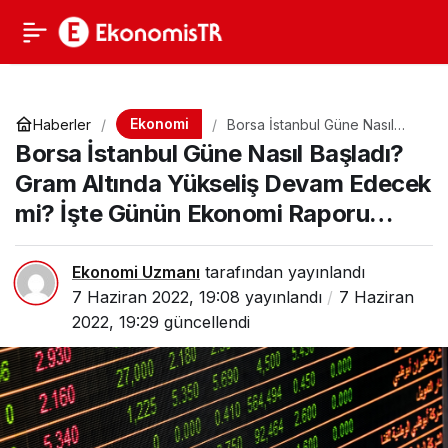
Ekonomi
Haberler
Borsa İstanbul Güne Nasıl
Başladı? Gram Altında
Borsa İstanbul Güne Nasıl Başladı?
Yükseliş Devam Edecek mi?
İşte Günün Ekonomi Raporu…
Gram Altında Yükseliş Devam Edecek
mi? İşte Günün Ekonomi Raporu…
Ekonomi Uzmanı
tarafından yayınlandı
7 Haziran 2022, 19:08
yayınlandı
7 Haziran
2022, 19:29
güncellendi