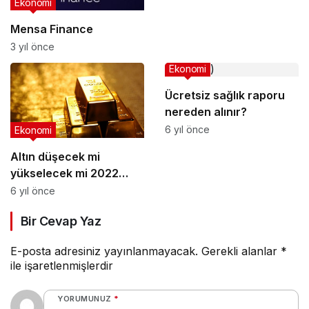
Ekonomi
Mensa Finance
3 yıl önce
Ekonomi
Ücretsiz sağlık raporu
nereden alınır?
6 yıl önce
Ekonomi
Altın düşecek mi
yükselecek mi 2022
altın fiyat tahminleri
6 yıl önce
Bir Cevap Yaz
E-posta adresiniz yayınlanmayacak.
Gerekli alanlar
*
ile işaretlenmişlerdir
YORUMUNUZ
*