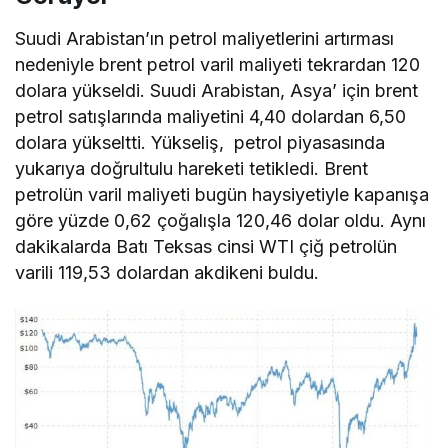
Suudi Arabistan’ın petrol maliyetlerini artırması
nedeniyle brent petrol varil maliyeti tekrardan 120
dolara yükseldi. Suudi Arabistan, Asya’ için brent
petrol satışlarında maliyetini 4,40 dolardan 6,50
dolara yükseltti. Yükseliş, petrol piyasasında
yukarıya doğrultulu hareketi tetikledi. Brent
petrolün varil maliyeti bugün haysiyetiyle kapanışa
göre yüzde 0,62 çoğalışla 120,46 dolar oldu. Aynı
dakikalarda Batı Teksas cinsi WTI çiğ petrolün
varili 119,53 dolardan akdikeni buldu.