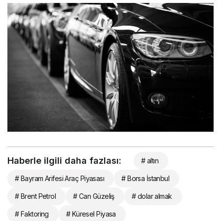
Haberle ilgili daha fazlası:
# altın
# Bayram Arifesi Araç Piyasası
# Borsa İstanbul
# Brent Petrol
# Can Güzeliş
# dolar almak
# Faktoring
# Küresel Piyasa