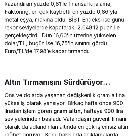
kazandıran yüzde 0,81’le finansal kiralama,
Faktoring, en çok kaybettiren yüzde 0,86’yla
metal eşya, makina oldu. BİST Endeksi ise günü
rekor seviyelerde kapatarak, 2.648,12 puan ile
gerçekleştirdi. Dün 16,60’ın üzerine yükselen
dolar/TL, bugün ise 16,75’in sınırını gördü.
Euro/TL’de 17,98’e kadar tırmandı.
Altın Tırmanışını Sürdürüyor…
Ons ve dolarda yaşanan değişkenlik gram altına
yükseliş olarak yansıyor. Birkaç hafta önce 900
liradan işlem gören
gram altın
, haftaya 990 lira
seviyelerinden başladı. Vatandaşın güvenli limanı
olarak da adlandırılan altında en çok işlemsiz altın
rağbet görüyor. Konu hakkında açıklamalarda