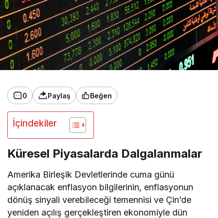
0
Paylaş
Beğen
İçindekiler
Küresel Piyasalarda Dalgalanmalar
Amerika Birleşik Devletlerinde cuma günü
açıklanacak enflasyon bilgilerinin, enflasyonun
dönüş sinyali verebileceği temennisi ve Çin’de
yeniden açılış gerçekleştiren ekonomiyle dün