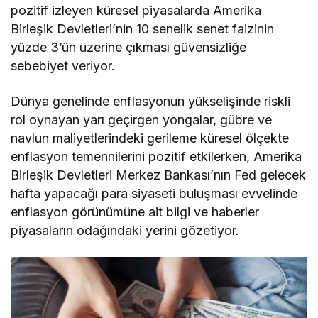
pozitif izleyen küresel piyasalarda Amerika
Birleşik Devletleri’nin 10 senelik senet faizinin
yüzde 3’ün üzerine çıkması güvensizliğe
sebebiyet veriyor.
Dünya genelinde enflasyonun yükselişinde riskli
rol oynayan yarı geçirgen yongalar, gübre ve
navlun maliyetlerindeki gerileme küresel ölçekte
enflasyon temennilerini pozitif etkilerken, Amerika
Birleşik Devletleri Merkez Bankası’nın Fed gelecek
hafta yapacağı para siyaseti buluşması evvelinde
enflasyon görünümüne ait bilgi ve haberler
piyasaların odağındaki yerini gözetiyor.