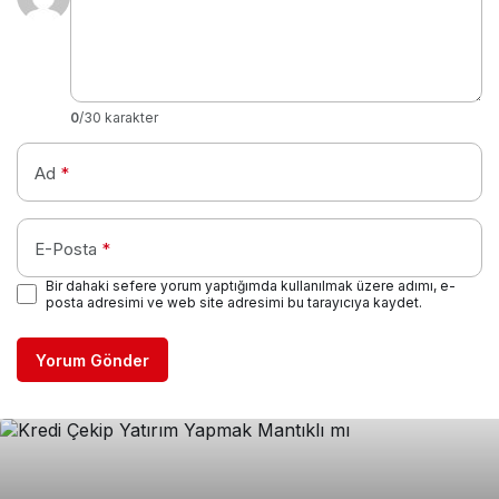
0
/30 karakter
Ad
*
E-Posta
*
Bir dahaki sefere yorum yaptığımda kullanılmak üzere adımı, e-
posta adresimi ve web site adresimi bu tarayıcıya kaydet.
Yorum Gönder