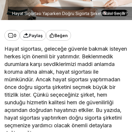
Hayat Sigortası Yaparken Doğru Sigorta Şirketi Nasıl Seçilir?
0
Paylaş
Beğen
Hayat sigortası, geleceğe güvenle bakmak isteyen
herkes için önemli bir yatırımdır. Beklenmedik
durumlara karşı sevdiklerimizi maddi anlamda
koruma altına almak, hayat sigortası ile
mümkündür. Ancak hayat sigortası yaptırmadan
önce doğru sigorta şirketini seçmek büyük bir
titizlik ister. Çünkü seçeceğiniz şirket, hem
sunduğu hizmetin kalitesi hem de güvenilirliği
açısından doğrudan hayatınızı etkiler. Bu yazıda,
hayat sigortası yaptırırken doğru sigorta şirketini
seçmenize yardımcı olacak önemli detaylara