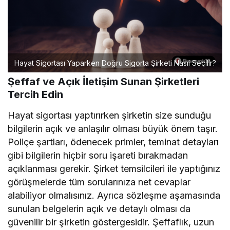
Hayat Sigortası Yaparken Doğru Sigorta Şirketi Nasıl Seçilir?
Şeffaf ve Açık İletişim Sunan Şirketleri
Tercih Edin
Hayat sigortası yaptırırken şirketin size sunduğu
bilgilerin açık ve anlaşılır olması büyük önem taşır.
Poliçe şartları, ödenecek primler, teminat detayları
gibi bilgilerin hiçbir soru işareti bırakmadan
açıklanması gerekir. Şirket temsilcileri ile yaptığınız
görüşmelerde tüm sorularınıza net cevaplar
alabiliyor olmalısınız. Ayrıca sözleşme aşamasında
sunulan belgelerin açık ve detaylı olması da
güvenilir bir şirketin göstergesidir. Şeffaflık, uzun