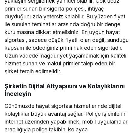
yaklaşım sergilemek yanıltıcı olabilir. Çok ucuz
primler sunan bir sigorta poliçesi, ihtiyaç
duyduğunuzda yetersiz kalabilir. Bu yüzden fiyat
ile sunulan teminatlar arasında doğru bir denge
kurulmasına dikkat etmelisiniz. En uygun hayat
sigortası, sadece düşük fiyatlı olan değil, sunduğu
kapsam ile ödediğiniz primi hak eden sigortadır.
Uzun vadede mağduriyet yaşamamak için kaliteli
hizmet sunan ve makul primler talep eden bir
şirket tercih edilmelidir.
Şirketin Dijital Altyapısını ve Kolaylıklarını
İnceleyin
Günümüzde hayat sigortası hizmetlerinde dijital
kolaylıklar büyük avantaj sağlar. Poliçe işlemlerini
internet üzerinden yapabilmek, mobil uygulamalar
aracılığıyla poliçe takibini kolayca