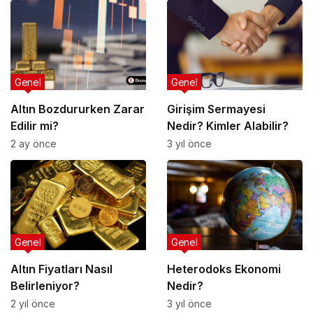
Genel
Genel
Altın Bozdururken Zarar
Girişim Sermayesi
Edilir mi?
Nedir? Kimler Alabilir?
2 ay önce
3 yıl önce
Genel
Genel
Altın Fiyatları Nasıl
Heterodoks Ekonomi
Belirleniyor?
Nedir?
2 yıl önce
3 yıl önce