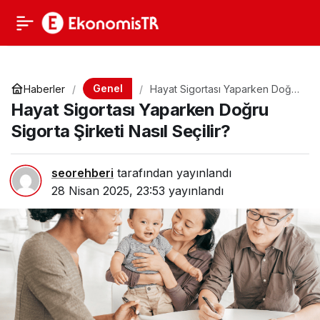
Genel
Haberler
Hayat Sigortası Yaparken Doğru
Sigorta Şirketi Nasıl Seçilir?
Hayat Sigortası Yaparken Doğru
Sigorta Şirketi Nasıl Seçilir?
seorehberi
tarafından yayınlandı
28 Nisan 2025, 23:53
yayınlandı