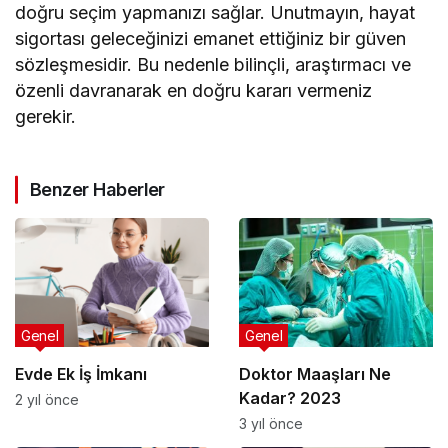
doğru seçim yapmanızı sağlar. Unutmayın, hayat
sigortası geleceğinizi emanet ettiğiniz bir güven
sözleşmesidir. Bu nedenle bilinçli, araştırmacı ve
özenli davranarak en doğru kararı vermeniz
gerekir.
Benzer Haberler
Genel
Genel
Evde Ek İş İmkanı
Doktor Maaşları Ne
Kadar? 2023
2 yıl önce
3 yıl önce