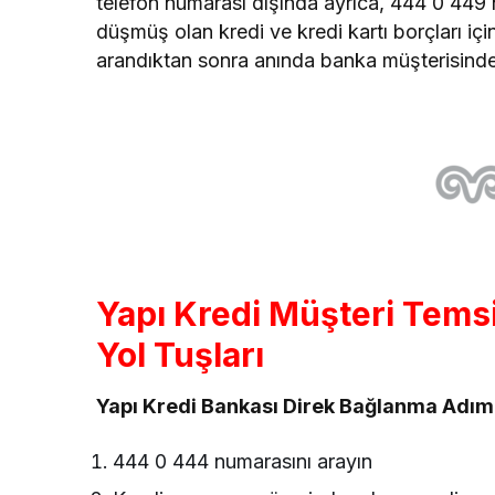
telefon numarası dışında ayrıca, 444 0 449 
düşmüş olan kredi ve kredi kartı borçları iç
arandıktan sonra anında banka müşterisinde 
Yapı Kredi Müşteri Temsi
Yol Tuşları
Yapı Kredi Bankası Direk Bağlanma Adıml
444 0 444 numarasını arayın