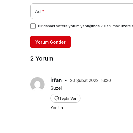
Ad
*
Bir dahaki sefere yorum yaptığımda kullanılmak üzere 
Yorum Gönder
2 Yorum
İrfan
•
20 Şubat 2022, 16:20
Güzel
Tepki Ver
Yanıtla