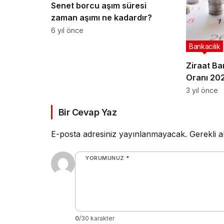
Senet borcu aşım süresi
zaman aşımı ne kadardır?
6 yıl önce
Bankacılık
Ziraat Ba
Oranı 20
3 yıl önce
Bir Cevap Yaz
E-posta adresiniz yayınlanmayacak.
Gerekli a
YORUMUNUZ
*
0
/30 karakter