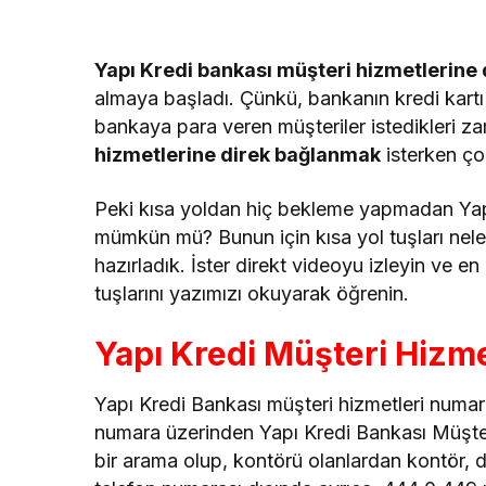
Yapı Kredi bankası müşteri hizmetlerine
almaya başladı. Çünkü, bankanın kredi kartı v
bankaya para veren müşteriler istedikleri 
hizmetlerine direk bağlanmak
isterken ç
Peki kısa yoldan hiç bekleme yapmadan Yap
mümkün mü? Bunun için kısa yol tuşları neler
hazırladık. İster direkt videoyu izleyin ve e
tuşlarını yazımızı okuyarak öğrenin.
Yapı Kredi Müşteri Hizm
Yapı Kredi Bankası müşteri hizmetleri numar
numara üzerinden Yapı Kredi Bankası Müşteri
bir arama olup, kontörü olanlardan kontör, 