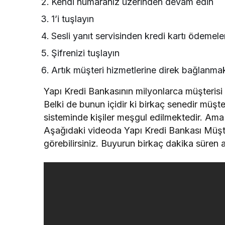
Kendi numaranız üzerinden devam edin
1’i tuşlayın
Sesli yanıt servisinden kredi kartı ödemele
Şifrenizi tuşlayın
Artık müşteri hizmetlerine direk bağlanmak
Yapı Kredi Bankasının milyonlarca müşterisi 
Belki de bunun içidir ki birkaç senedir müşte
sisteminde kişiler meşgul edilmektedir. Ama
Aşağıdaki videoda Yapı Kredi Bankası Müşte
görebilirsiniz. Buyurun birkaç dakika süren