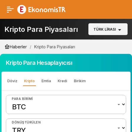
Kripto Para Piyasaları
TÜRK LIRASI
Haberler
Kripto Para Piyasaları
Kripto Para Hesaplayıcısı
Döviz
Kripto
Emtia
Kredi
Birikim
PARA BIRIMI
DÖNÜŞTÜRÜLEN