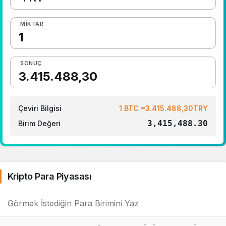
MIKTAR
SONUÇ
Çeviri Bilgisi
1 BTC =3.415.488,30TRY
3,415,488.30
Birim Değeri
Kripto Para Piyasası