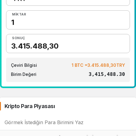
MIKTAR
SONUÇ
Çeviri Bilgisi
1 BTC =3.415.488,30TRY
3,415,488.30
Birim Değeri
Kripto Para Piyasası