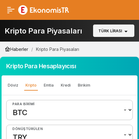
Kripto Para Piyasaları
TÜRK LIRASI
Haberler
Kripto Para Piyasaları
Kripto Para Hesaplayıcısı
Döviz
Kripto
Emtia
Kredi
Birikim
PARA BIRIMI
DÖNÜŞTÜRÜLEN