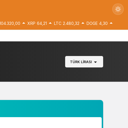
104.320,00
XRP
64,21
LTC
2.480,32
DOGE
4,30
Gündüz Modu
Gündüz modunu seçin.
TÜRK LIRASI
Gece Modu
Gece modunu seçin.
Sistem Modu
Sistem modunu seçin.