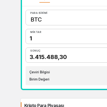
PARA BIRIMI
MIKTAR
SONUÇ
Çeviri Bilgisi
Birim Değeri
Kripto Para Piyasası