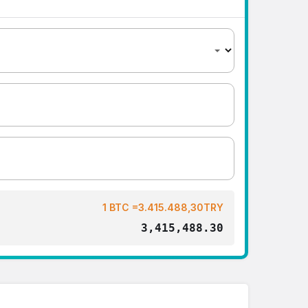
1 BTC =3.415.488,30TRY
3,415,488.30