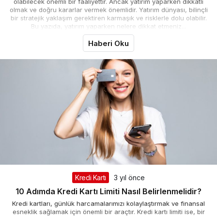
olabilecek önemli bir faaliyettir. Ancak yatırım yaparken dikkatli
olmak ve doğru kararlar vermek önemlidir. Yatırım dünyası, bilinçli
bir stratejik yaklaşım gerektiren karmaşık ve risklerle dolu olabilir.
Bu yazıda, yatırım yaparken nelere dikkat etmeniz...
Haberi Oku
Kredi Kartı
3 yıl önce
10 Adımda Kredi Kartı Limiti Nasıl Belirlenmelidir?
Kredi kartları, günlük harcamalarımızı kolaylaştırmak ve finansal
esneklik sağlamak için önemli bir araçtır. Kredi kartı limiti ise, bir