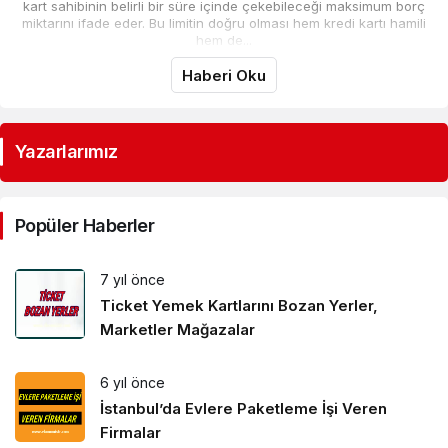
kart sahibinin belirli bir süre içinde çekebileceği maksimum borç
miktarını ifade eder. Bu limitin doğru olması hem kredi kartı hamili
hem de...
Haberi Oku
Yazarlarımız
Popüler Haberler
7 yıl önce
Ticket Yemek Kartlarını Bozan Yerler,
Marketler Mağazalar
6 yıl önce
İstanbul’da Evlere Paketleme İşi Veren
Firmalar